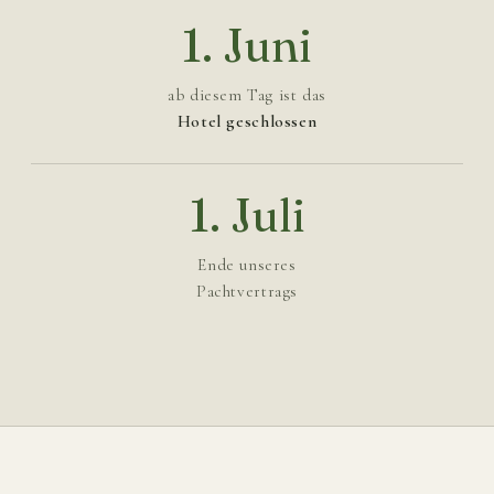
1. Juni
ab diesem Tag ist das
Hotel geschlossen
1. Juli
Ende unseres
Pachtvertrags