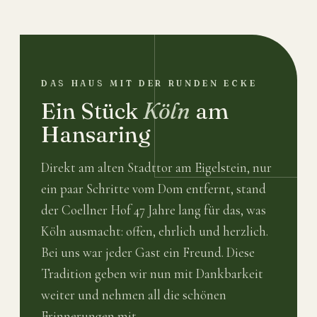
DAS HAUS MIT DER RUNDEN ECKE
Ein Stück
Köln
am
Hansaring
Direkt am alten Stadttor am Eigelstein, nur
ein paar Schritte vom Dom entfernt, stand
der Coellner Hof 47 Jahre lang für das, was
Köln ausmacht: offen, ehrlich und herzlich.
Bei uns war jeder Gast ein Freund. Diese
Tradition geben wir nun mit Dankbarkeit
weiter und nehmen all die schönen
Erinnerungen mit.