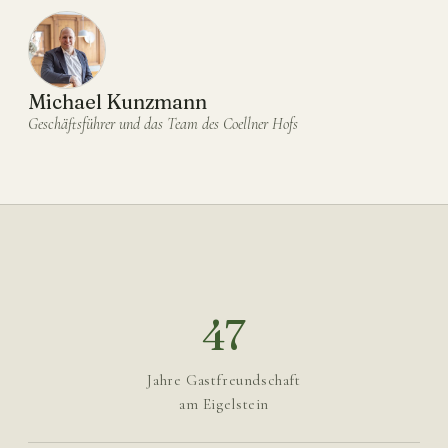
Michael Kunzmann
Geschäftsführer und das Team des Coellner Hofs
47
Jahre Gastfreundschaft
am Eigelstein