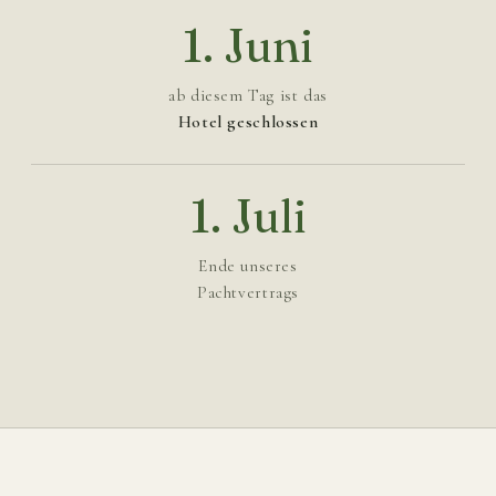
1. Juni
ab diesem Tag ist das
Hotel geschlossen
1. Juli
Ende unseres
Pachtvertrags