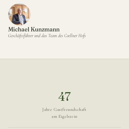
Michael Kunzmann
Geschäftsführer und das Team des Coellner Hofs
47
Jahre Gastfreundschaft
am Eigelstein